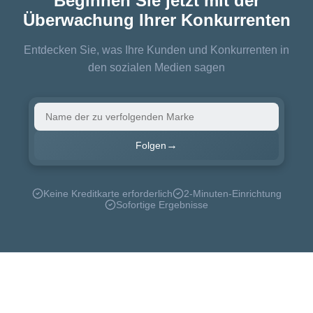
Beginnen Sie jetzt mit der
Überwachung Ihrer Konkurrenten
Entdecken Sie, was Ihre Kunden und Konkurrenten in
den sozialen Medien sagen
→
Folgen
Keine Kreditkarte erforderlich
2-Minuten-Einrichtung
Sofortige Ergebnisse